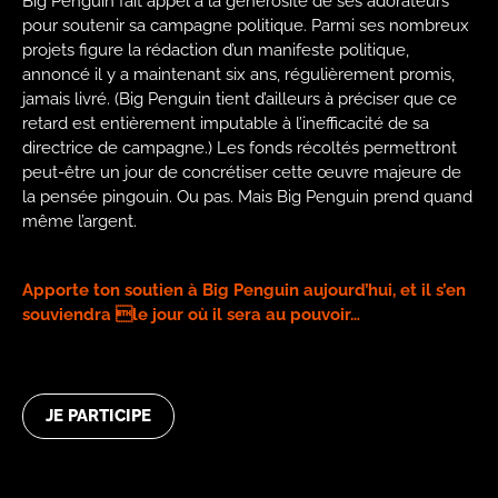
Big Penguin fait appel à la générosité de ses adorateurs
pour soutenir sa campagne politique. Parmi ses nombreux
projets figure la rédaction d’un manifeste politique,
annoncé il y a maintenant six ans, régulièrement promis,
jamais livré. (Big Penguin tient d’ailleurs à préciser que ce
retard est entièrement imputable à l’inefficacité de sa
directrice de campagne.) Les fonds récoltés permettront
peut-être un jour de concrétiser cette œuvre majeure de
la pensée pingouin. Ou pas. Mais Big Penguin prend quand
même l’argent.
Apporte ton soutien à Big Penguin aujourd’hui, et il s’en
souviendra le jour où il sera au pouvoir…
JE PARTICIPE