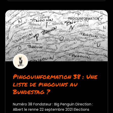
PINGOUINFORMATION
Pingouinformation 38 : Une
liste de pingouins au
Bundestag ?
Numéro 38 Fondateur : Big Penguin Direction :
Albert le renne 22 septembre 2021 Elections