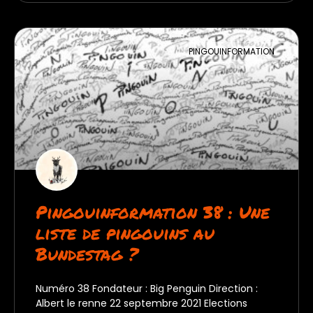
PINGOUINFORMATION
Pingouinformation 38 : Une
liste de pingouins au
Bundestag ?
Numéro 38 Fondateur : Big Penguin Direction :
Albert le renne 22 septembre 2021 Elections