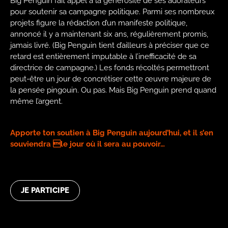
Big Penguin fait appel à la générosité de ses adorateurs
pour soutenir sa campagne politique. Parmi ses nombreux
projets figure la rédaction d’un manifeste politique,
annoncé il y a maintenant six ans, régulièrement promis,
jamais livré. (Big Penguin tient d’ailleurs à préciser que ce
retard est entièrement imputable à l’inefficacité de sa
directrice de campagne.) Les fonds récoltés permettront
peut-être un jour de concrétiser cette œuvre majeure de
la pensée pingouin. Ou pas. Mais Big Penguin prend quand
même l’argent.
Apporte ton soutien à Big Penguin aujourd’hui, et il s’en
souviendra le jour où il sera au pouvoir…
JE PARTICIPE