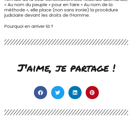
« Au nom du peuple » pour en faire « Au nom de la
méthode », elle place (non sans ironie) la procédure
judiciaire devant les droits de l’Homme.
Pourquoi en arriver là ?
J'aime, je partage !