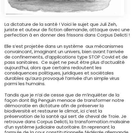
La dictature de la santé ! Voici le sujet que Juli Zeh,
juriste et auteur de fiction allemande, attaque avec une
perfection à en donner des frissons dans Corpus Delicti !
Elle s’est projetée dans un système aux mécanismes
convaincant, imaginant un univers, bien avant l’arrivée
de confinements, d’applications type STOP Covid et de
pass sanitaires. Ce sujet ne peut être plus d’actualité
aujourd’hui, alors que certains redoutent les
conséquences politiques, juridiques et sociétales
durables qu’aura provoqué l’arrivée d’un simple virus
parmi les humains.
Tandis que je n’ai de cesse que de m’inquiéter de la
façon dont Big Penguin menace de transformer notre
démocratie en dictature afin de préserver la
biodiversité et restaurer le climat, ici c’est la
préservation de la santé qui sert de cheval de Troie. Je
retrouve dans Corpus Delicti, la transformation malsaine
d’un système judiciaire autoritaire. En reprenant la
formule de la cour constitutionnelle fédérale allemande,