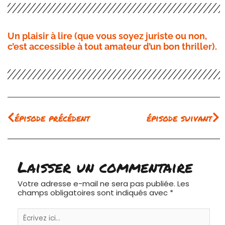
Un plaisir à lire (que vous soyez juriste ou non,
c’est accessible à tout amateur d’un bon thriller).
Précédent
Su
épisode précédent
épisode suivant
Laisser un commentaire
Votre adresse e-mail ne sera pas publiée.
Les
champs obligatoires sont indiqués avec
*
Écrivez
ici…