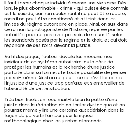
Il faut forcer chaque individu à mener une vie saine. Dès
lors, le plus abominable « crime » qui puisse être commis
est le suicide, car non seulement il ne peut être réparé,
mais il ne peut être sanctionné et atteint donc les
limites du régime autoritaire en place. Ainsi, on suit dans
ce roman la protagoniste de l’histoire, repérée par les
autorités pour ne pas avoir pris soin de sa santé selon
les standards posés par le régime et le droit, et qui doit
répondre de ses torts devant la justice.
Au fil des pages, l’auteur dévoile les mécanismes
insidieux de ce système autoritaire, où le désir de
protéger les humains et la recherche d’une justice
parfaite dans sa forme, ôte toute possibilité de penser
par soi-même. Ainsi on ne peut que se révolter contre
l’injustice d’une justice trop parfaite et s’émerveiller de
l’absurdité de cette situation.
Très bien ficelé, on reconnaît-là bien la patte d’une
juriste dans la rédaction de ce thriller dystopique et on
pourrait même y lire une certaine autodérision dans la
façon de pervertir l’amour pour la rigueur
méthodologique chez les juristes allemands.