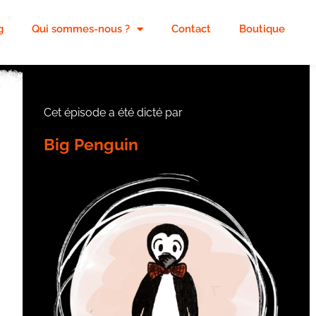
g
Qui sommes-nous ?
Contact
Boutique
Cet épisode a été dicté par
Big Penguin