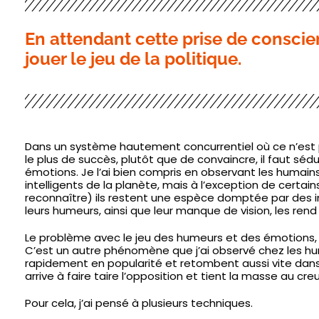
En attendant cette prise de conscien
jouer le jeu de la politique.
Dans un système hautement concurrentiel où ce n’est p
le plus de succès, plutôt que de convaincre, il faut séduir
émotions. Je l’ai bien compris en observant les humains
intelligents de la planète, mais à l’exception de certain
reconnaître) ils restent une espèce domptée par des in
leurs humeurs, ainsi que leur manque de vision, les ren
Le problème avec le jeu des humeurs et des émotions, c’es
C’est un autre phénomène que j’ai observé chez les h
rapidement en popularité et retombent aussi vite dans l’
arrive à faire taire l’opposition et tient la masse au cre
Pour cela, j’ai pensé à plusieurs techniques.