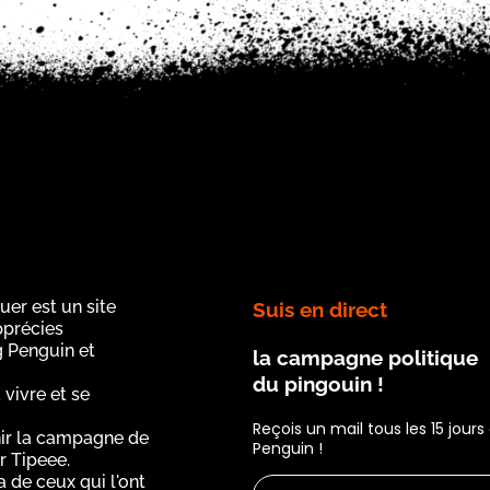
uer est un site
Suis en direct
apprécies
g Penguin et
la campagne politique
du pingouin !
 vivre et se
Reçois un mail tous les 15 jour
ir la campagne de
Penguin !
r Tipeee.
a de ceux qui l'ont