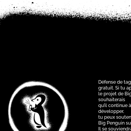
Défense de tag
gratuit. Si tu 
le projet de Bi
souhaiterais
qu’il continue à
développer,
tu peux souten
Big Penguin su
Il se souviendr