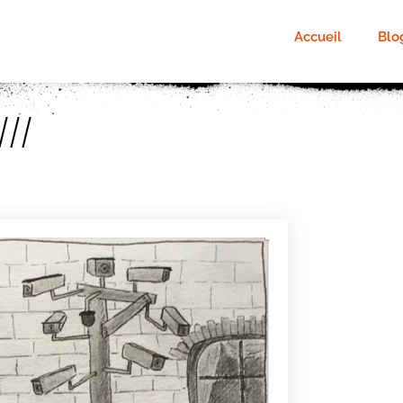
Accueil
Blo
///