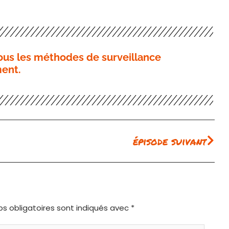
vous les méthodes de surveillance
ment.
Sui
épisode suivant
s obligatoires sont indiqués avec
*