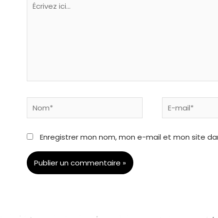
ici…
Nom*
E-
mail*
Enregistrer mon nom, mon e-mail et mon site da