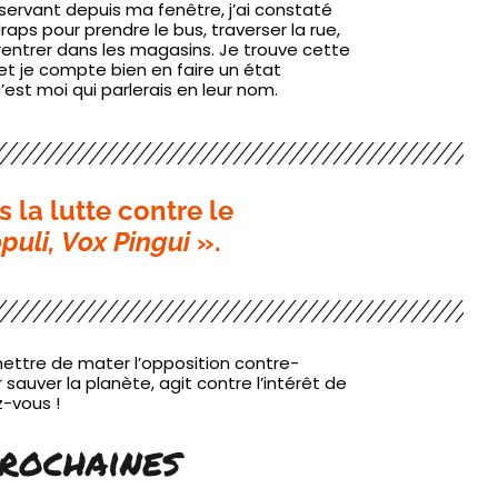
servant depuis ma fenêtre, j’ai constaté
raps pour prendre le bus, traverser la rue,
 rentrer dans les magasins. Je trouve cette
 et je compte bien en faire un état
est moi qui parlerais en leur nom.
s la lutte contre le
puli, Vox Pingui
».
rmettre de mater l’opposition contre-
 sauver la planète, agit contre l’intérêt de
z-vous !
prochaines