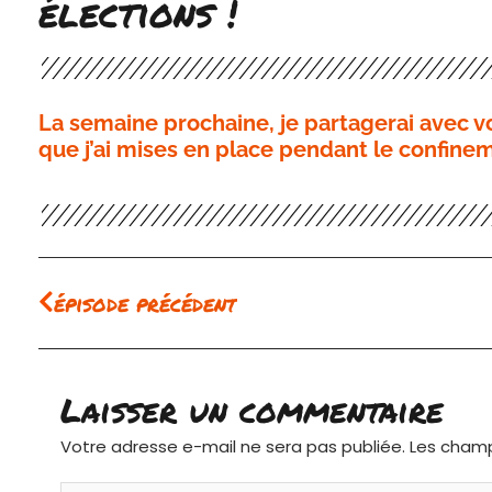
élections !
La semaine prochaine, je partagerai avec 
que j’ai mises en place pendant le confine
Précédent
épisode précédent
Laisser un commentaire
Votre adresse e-mail ne sera pas publiée.
Les champ
Écrivez