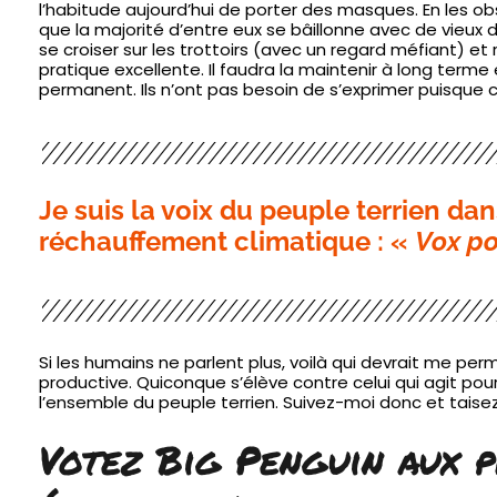
l’habitude aujourd’hui de porter des masques. En les ob
que la majorité d’entre eux se bâillonne avec de vieux d
se croiser sur les trottoirs (avec un regard méfiant) et
pratique excellente. Il faudra la maintenir à long terme
permanent. Ils n’ont pas besoin de s’exprimer puisque c’
Je suis la voix du peuple terrien dan
réchauffement climatique : «
Vox po
Si les humains ne parlent plus, voilà qui devrait me pe
productive. Quiconque s’élève contre celui qui agit pour
l’ensemble du peuple terrien. Suivez-moi donc et taise
Votez Big Penguin aux 