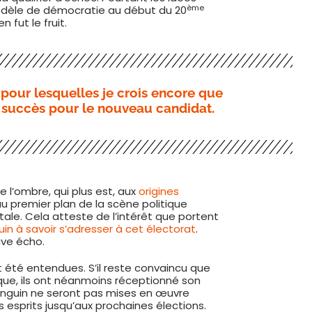
ème
odèle de démocratie au début du 20
 fut le fruit.
 pour lesquelles je crois encore que
 succès pour le nouveau candidat.
 l’ombre, qui plus est, aux
origines
u premier plan de la scène politique
tale. Cela atteste de l’intérêt que portent
in à savoir s’adresser à cet électorat
.
ve écho.
été entendues. S’il reste convaincu que
ique, ils ont néanmoins réceptionné son
nguin ne seront pas mises en œuvre
s esprits jusqu’aux prochaines élections.