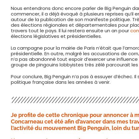
Nous entendrons donc encore parler de Big Penguin dan
commencer, il a déjà évoqué à plusieurs reprises qu’il en
autour de la publication de son manifeste politique. Trè
des élections régionales et départementales pour plac
travers tout le pays. Il lui restera ensuite un an pour
con
élections législatives et présidentielles.
La campagne pour la mairie de Paris n’était que l’am
présidentielle. En outre, malgré les accusations de corr
n’a pas abandonné tout espoir d’exercer une influence su
groupe de pingouins lobbyistes très zélé parcourait les c
Pour conclure, Big Penguin n’a pas à essuyer d’échec.
politique française dans les années à venir.
Je profite de cette chronique pour annoncer à me
Concarneau cet été afin d’avancer dans mes trav
l’activité du mouvement Big Penguin, loin du tu