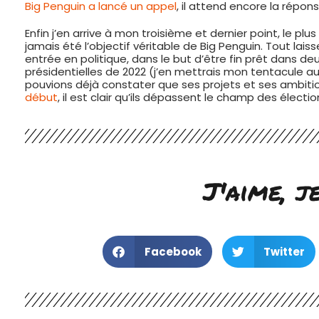
Big Penguin a lancé un appel
, il attend encore la répons
Enfin j’en arrive à mon troisième et dernier point, le plu
jamais été l’objectif véritable de Big Penguin. Tout laiss
entrée en politique, dans le but d’être fin prêt dans deu
présidentielles de 2022 (j’en mettrais mon tentacule au 
pouvions déjà constater que ses projets et ses ambitio
début
, il est clair qu’ils dépassent le champ des électi
J'aime, j
Facebook
Twitter