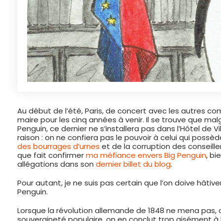
Au début de l’été, Paris, de concert avec les autres 
maire pour les cinq années à venir. Il se trouve que 
Penguin, ce dernier ne s’installera pas dans l’Hôtel de Vi
raison : on ne confiera pas le pouvoir à celui qui possè
des bourrages d’urnes
et de la corruption des conseille
que fait confirmer
ma méfiance envers Big Penguin
, bi
allégations dans son
dernier billet du blog
.
Pour autant, je ne suis pas certain que l’on doive hâti
Penguin.
Lorsque la révolution allemande de 1848 ne mena pas, 
souveraineté populaire, on en conclut trop aisément à l