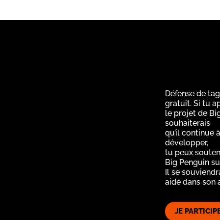
Défense de tag
gratuit. Si tu 
le projet de Bi
souhaiterais
qu’il continue à
développer,
tu peux souten
Big Penguin su
Il se souviendr
aidé dans son 
JE PARTICIP