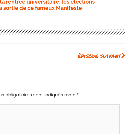
 rentrée universitaire, les élections
la sortie de ce fameux Manifeste
Sui
épisode suivant
s obligatoires sont indiqués avec
*