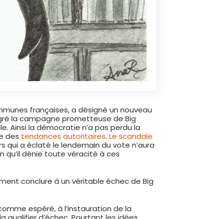
communes françaises, a désigné un nouveau
malgré la campagne prometteuse de Big
lle. Ainsi la démocratie n’a pas perdu la
de des
tendances autoritaires
.
Le scandale
rs qui a éclaté le lendemain du vote n’aura
en qu’il dénie toute véracité à ces
vement conclure à un véritable échec de Big
comme espéré, à l’instauration de la
a qualifier d’échec. Pourtant les idées