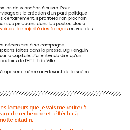
s les deux années à suivre. Pour
visageait la création d’un parti politique
s certainement, il profitera l’an prochain
er ses pingouins dans les postes clés à
vaincre la majorité des français
en vue des
orce nécessaire à sa campagne
uptions faites dans la presse, Big Penguin
r la capitale. J’ai entendu dire qu’un
ouloirs de l’Hôtel de Ville…
 Il s’imposera même au-devant de la scène
s lecteurs que je vais me retirer à
aux de recherche et réfléchir à
multe citadin.