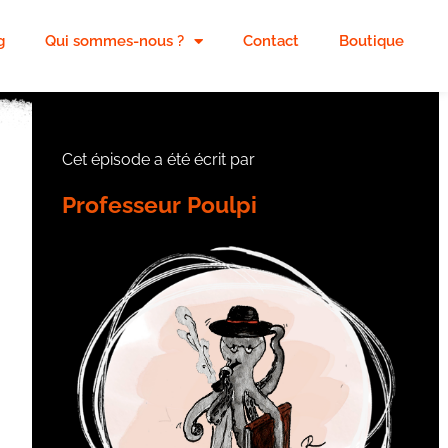
g
Qui sommes-nous ?
Contact
Boutique
Cet épisode a été écrit par
Professeur Poulpi