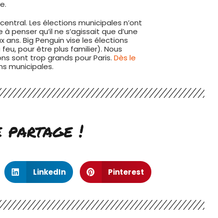
e.
s central. Les élections municipales n’ont
e à penser qu’il ne s’agissait que d’une
x ans. Big Penguin vise les élections
feu, pour être plus familier). Nous
ns sont trop grands pour Paris.
Dès le
ons municipales.
e partage !
LinkedIn
Pinterest