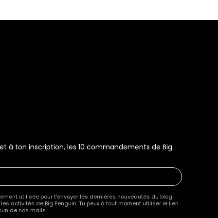
s et à ton inscription, les 10 commandements de Big
ment utilisée pour t'envoyer les dernières nouveautés du blog
es activités de Big Penguin. Tu peux à tout moment utiliser le lien
un de nos mails.