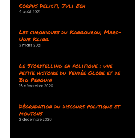
Corpus Delicti, Juli Zeh
4 août 2021
Les chroniques du Kangourou, Marc-
Uwe Kling
3 mars 2021
Le Storytelling en politique : une
petite histoire du Vendée Globe et de
Big Penguin
16 décembre 2020
Dégradation du discours politique et
moutons
2 décembre 2020