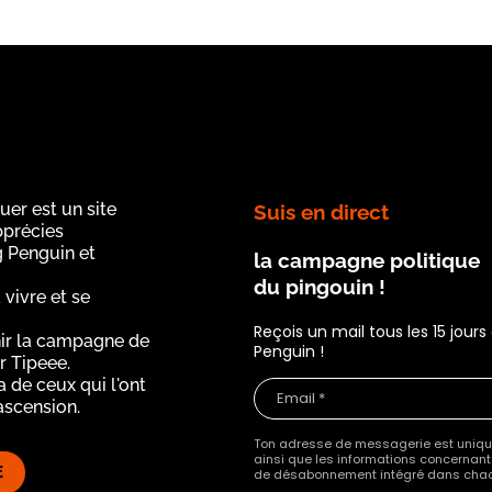
uer est un site
Suis en direct
apprécies
g Penguin et
la campagne politique
du pingouin !
 vivre et se
Reçois un mail tous les 15 jour
ir la campagne de
Penguin !
r Tipeee.
a de ceux qui l'ont
ascension.
Ton adresse de messagerie est unique
ainsi que les informations concernant l
E
de désabonnement intégré dans chac